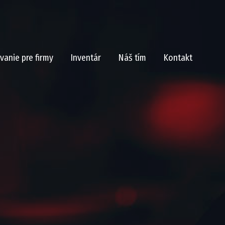
vanie pre firmy
Inventár
Náš tím
Kontakt