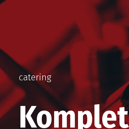
catering
Komplet