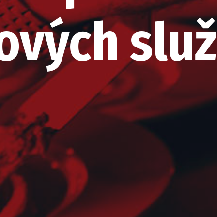
ových slu